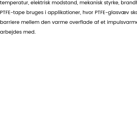
temperatur, elektrisk modstand, mekanisk styrke, bran
PTFE-tape bruges i applikationer, hvor PTFE-glasvæv sk
barriere mellem den varme overflade af et impulsvarm
arbejdes med.