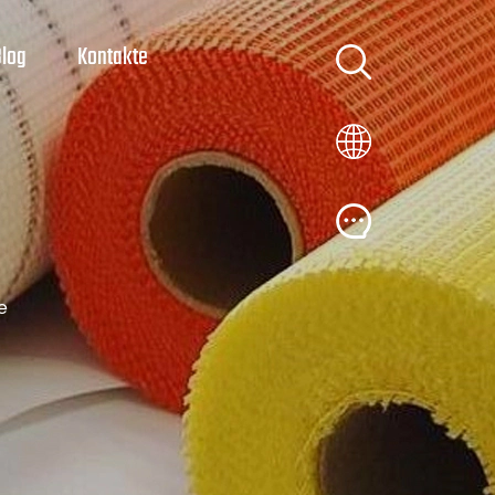
Blog
Kontakte
e