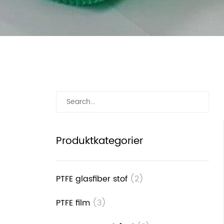
Produktkategorier
PTFE glasfiber stof
(2)
PTFE film
(3)