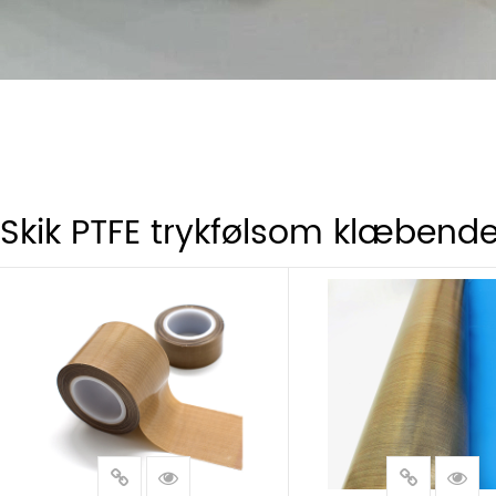
Skik PTFE trykfølsom klæbend