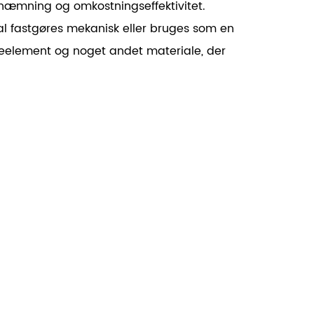
dhæmning og omkostningseffektivitet.
al fastgøres mekanisk eller bruges som en
eelement og noget andet materiale, der