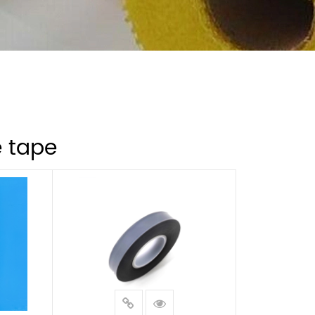
e tape