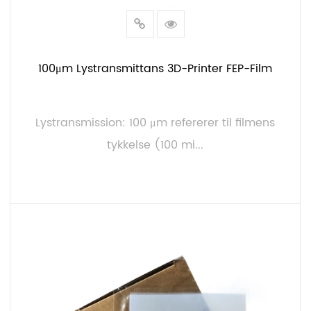
100μm Lystransmittans 3D-Printer FEP-Film
Lystransmission: 100 μm refererer til filmens
tykkelse (100 mi...
LÆS MERE