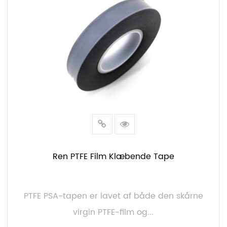
Ren PTFE Film Klæbende Tape
PTFE PSA-tapen er lavet af både den skårne
virgin PTFE-film og...