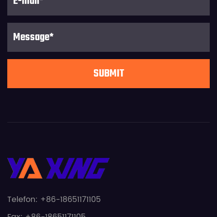
Telefon: +86-18651171105