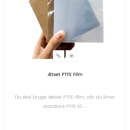
Ætset PTFE Film
Du skal bruge ætset PTFE-film, når du limer
standard PTFE til ...