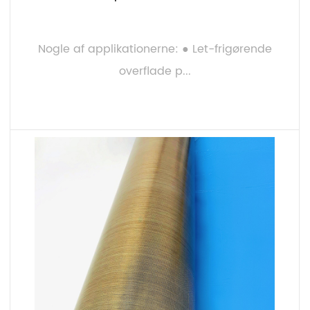
Nogle af applikationerne: ● Let-frigørende
overflade p...
LÆS MERE