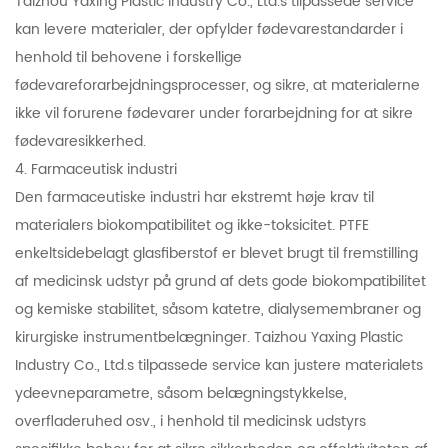
Taizhou Yaxing Plastic Industry Co., Ltd.s tilpassede service
kan levere materialer, der opfylder fødevarestandarder i
henhold til behovene i forskellige
fødevareforarbejdningsprocesser, og sikre, at materialerne
ikke vil forurene fødevarer under forarbejdning for at sikre
fødevaresikkerhed.
4. Farmaceutisk industri
Den farmaceutiske industri har ekstremt høje krav til
materialers biokompatibilitet og ikke-toksicitet. PTFE
enkeltsidebelagt glasfiberstof er blevet brugt til fremstilling
af medicinsk udstyr på grund af dets gode biokompatibilitet
og kemiske stabilitet, såsom katetre, dialysemembraner og
kirurgiske instrumentbelægninger. Taizhou Yaxing Plastic
Industry Co., Ltd.s tilpassede service kan justere materialets
ydeevneparametre, såsom belægningstykkelse,
overfladeruhed osv., i henhold til medicinsk udstyrs