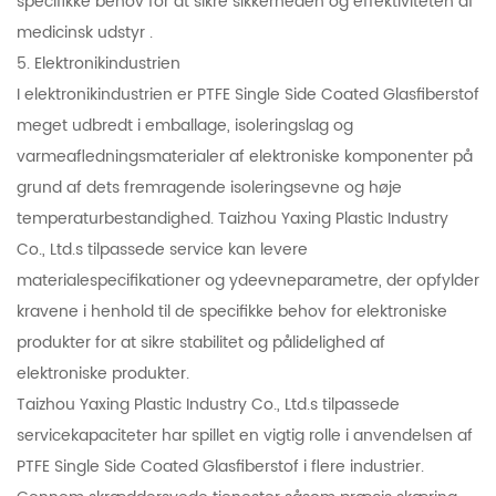
specifikke behov for at sikre sikkerheden og effektiviteten af ​​
medicinsk udstyr .
5. Elektronikindustrien
I elektronikindustrien er PTFE Single Side Coated Glasfiberstof
meget udbredt i emballage, isoleringslag og
varmeafledningsmaterialer af elektroniske komponenter på
grund af dets fremragende isoleringsevne og høje
temperaturbestandighed. Taizhou Yaxing Plastic Industry
Co., Ltd.s tilpassede service kan levere
materialespecifikationer og ydeevneparametre, der opfylder
kravene i henhold til de specifikke behov for elektroniske
produkter for at sikre stabilitet og pålidelighed af
elektroniske produkter.
Taizhou Yaxing Plastic Industry Co., Ltd.s tilpassede
servicekapaciteter har spillet en vigtig rolle i anvendelsen af ​​
PTFE Single Side Coated Glasfiberstof i flere industrier.