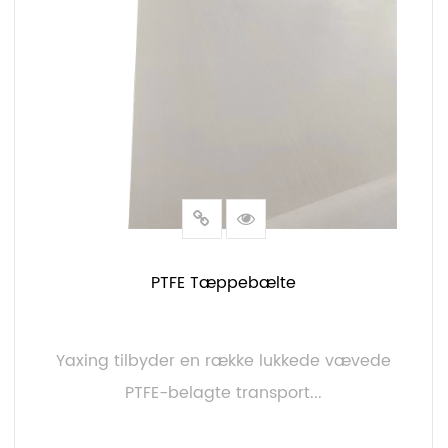
PTFE Tæppebælte
Yaxing tilbyder en række lukkede vævede
PTFE-belagte transport...