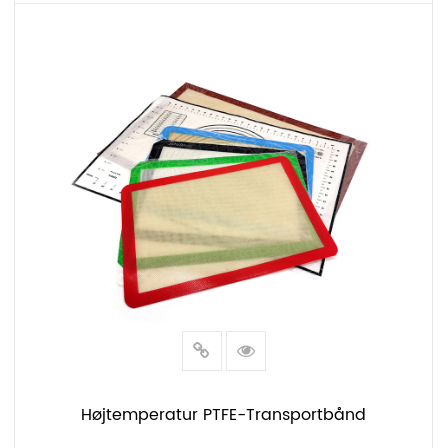
LÆS MERE
Højtemperatur PTFE-Transportbånd