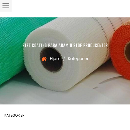
PTFE COATING PARA ARAMID STOF PRODUCENTER
Hjem
Kategorier
/
KATEGORIER