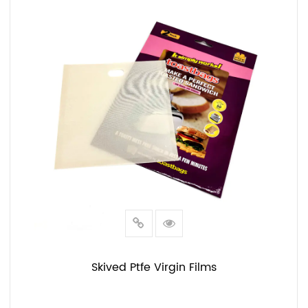
LÆS MERE
Skived Ptfe Virgin Films