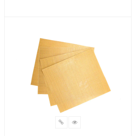
LÆS MERE