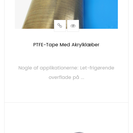
PTFE-Tape Med Akrylklæber
Nogle af applikationerne: Let-frigørende
overflade på ...
LÆS MERE