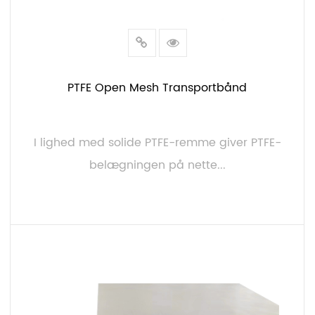
PTFE Open Mesh Transportbånd
I lighed med solide PTFE-remme giver PTFE-
belægningen på nette...
LÆS MERE