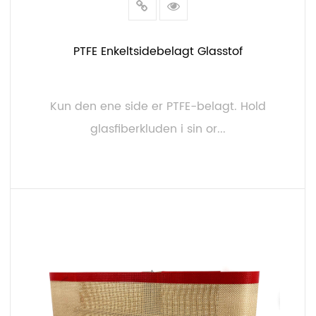
PTFE Enkeltsidebelagt Glasstof
Kun den ene side er PTFE-belagt. Hold
glasfiberkluden i sin or...
LÆS MERE