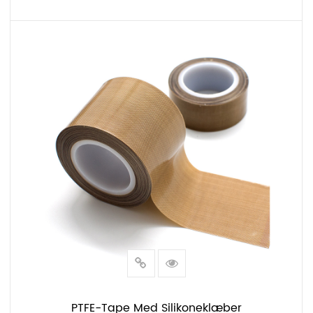
LÆS MERE
PTFE-Tape Med Silikoneklæber